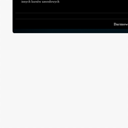
innych kursów zawodowych
Darmowe