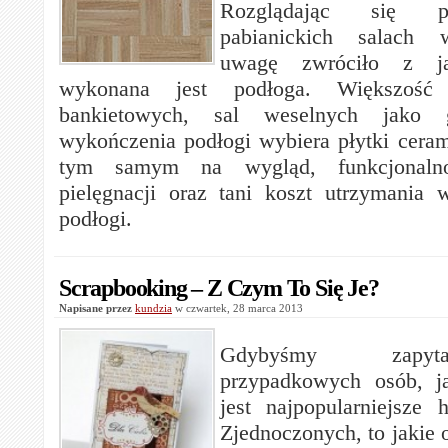
Rozglądając się p
pabianickich salach 
uwagę zwróciło z ja
wykonana jest podłoga. Większość r
bankietowych, sal weselnych jako 
wykończenia podłogi wybiera płytki ceram
tym samym na wygląd, funkcjonal
pielęgnacji oraz tani koszt utrzymania w
podłogi.
Scrapbooking – Z Czym To Się Je?
Napisane przez
kundzia
w czwartek, 28 marca 2013
Gdybyśmy zapyta
przypadkowych osób, j
jest najpopularniejsze
Zjednoczonych, to jakie