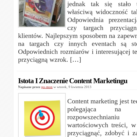
jednak tak się stało 
właściwą widoczność ta
Odpowiednia prezentac
czy targach przyciągn
klientów. Najlepszym sposobem na zapew
na targach czy innych eventach są st
Odpowiednich rozmiarów i interesującej 
przyciągną wzrok. […]
Istota I Znaczenie Content Marketingu
Napisane przez
po-mon
w wtorek, 9 kwietnia 2013
Content marketing jest t
polegająca na 
rozpowszechniani
wartościowych treści, w
przyciągnąć, zdobyć i 