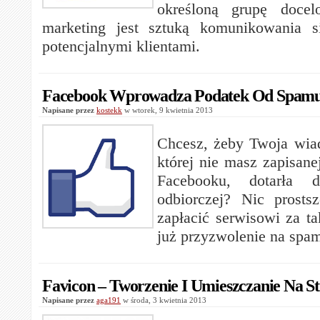
określoną grupę docel
marketing jest sztuką komunikowania 
potencjalnymi klientami.
Facebook Wprowadza Podatek Od Spam
Napisane przez
kostekk
w wtorek, 9 kwietnia 2013
Chcesz, żeby Twoja wia
której nie masz zapisan
Facebooku, dotarła 
odbiorczej? Nic prosts
zapłacić serwisowi za ta
już przyzwolenie na spa
Favicon – Tworzenie I Umieszczanie Na St
Napisane przez
aga191
w środa, 3 kwietnia 2013