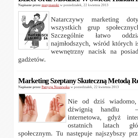
Napisane przez
mszymanski
w poniedziałek, 22 kwietnia 2013
Natarczywy marketing doty
wszystkich grup społeczny
Szczególnie łatwo oddz
najmłodszych, wśród których i
wewnętrzny nacisk na posiad
gadżetów.
Marketing Szeptany Skuteczną Metodą R
Napisane przez
Patrycja Noszewska
w poniedziałek, 22 kwietnia 2013
Nie od dziś wiadomo, 
dźwignią handlu –
internetowa, gdyż int
ostatnich latach g
społecznym. Tu następuje najszybszy prz