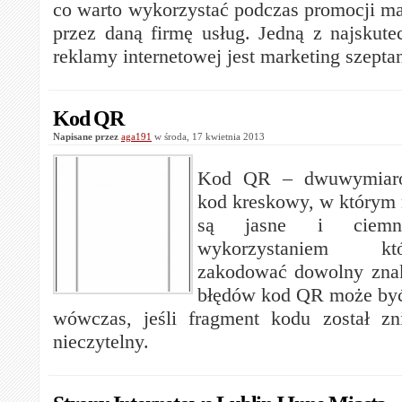
co warto wykorzystać podczas promocji ma
przez daną firmę usług. Jedną z najskutec
reklamy internetowej jest marketing szepta
Kod QR
Napisane przez
aga191
w środa, 17 kwietnia 2013
Kod QR – dwuwymiaro
kod kreskowy, w którym
są jasne i ciem
wykorzystaniem k
zakodować dowolny znak
błędów kod QR może być
wówczas, jeśli fragment kodu został zn
nieczytelny.