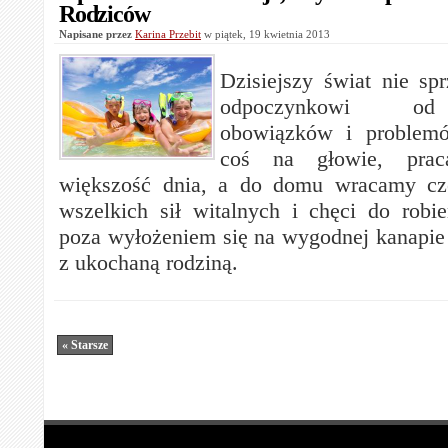
Rodziców
Napisane przez
Karina Przebit
w piątek, 19 kwietnia 2013
Dzisiejszy świat nie spr
odpoczynkowi od
obowiązków i proble
coś na głowie, pra
większość dnia, a do domu wracamy czę
wszelkich sił witalnych i chęci do robi
poza wyłożeniem się na wygodnej kanapie 
z ukochaną rodziną.
« Starsze