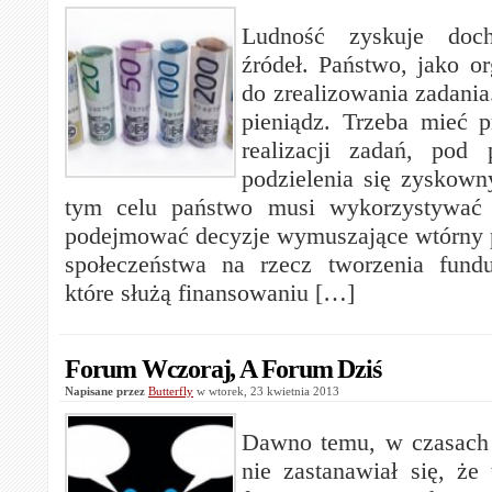
Ludność zyskuje doc
źródeł. Państwo, jako o
do zrealizowania zadania
pieniądz. Trzeba mieć p
realizacji zadań, pod
podzielenia się zysko
tym celu państwo musi wykorzystywać 
podejmować decyzje wymuszające wtórny 
społeczeństwa na rzecz tworzenia fundu
które służą finansowaniu […]
Forum Wczoraj, A Forum Dziś
Napisane przez
Butterfly
w wtorek, 23 kwietnia 2013
Dawno temu, w czasach 
nie zastanawiał się, że