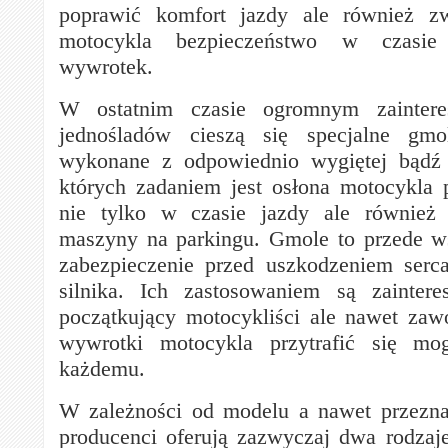
poprawić komfort jazdy ale również z
motocykla bezpieczeństwo w czasie 
wywrotek.
W ostatnim czasie ogromnym zainter
jednośladów cieszą się specjalne gm
wykonane z odpowiednio wygiętej bądź 
których zadaniem jest osłona motocykla
nie tylko w czasie jazdy ale również 
maszyny na parkingu. Gmole to przede w
zabezpieczenie przed uszkodzeniem serc
silnika. Ich zastosowaniem są zaintere
początkujący motocykliści ale nawet za
wywrotki motocykla przytrafić się mo
każdemu.
W zależności od modelu a nawet przezna
producenci oferują zazwyczaj dwa rodzaje