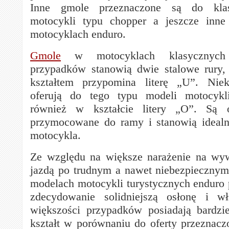
Inne gmole przeznaczone są do kla
motocykli typu chopper a jeszcze inne
motocyklach enduro.
Gmole
w motocyklach klasycznych
przypadków stanowią dwie stalowe rury,
kształtem przypomina literę „U”. Niek
oferują do tego typu modeli motocykl
również w kształcie litery „O”. Są 
przymocowane do ramy i stanowią idealn
motocykla.
Ze względu na większe narażenie na wyw
jazdą po trudnym a nawet niebezpiecznym
modelach motocykli turystycznych enduro
zdecydowanie solidniejszą osłonę i w
większości przypadków posiadają bardzi
kształt w porównaniu do oferty przeznacz