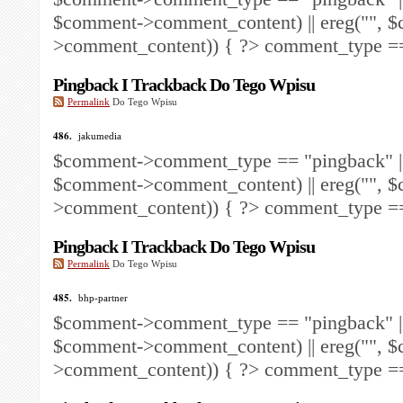
$comment->comment_content) || ereg("
", 
>comment_content)) { ?>
comment_type == 
Pingback I Trackback Do Tego Wpisu
Permalink
Do Tego Wpisu
486.
jakumedia
$comment->comment_type == "pingback" ||
$comment->comment_content) || ereg("
", 
>comment_content)) { ?>
comment_type == 
Pingback I Trackback Do Tego Wpisu
Permalink
Do Tego Wpisu
485.
bhp-partner
$comment->comment_type == "pingback" ||
$comment->comment_content) || ereg("
", 
>comment_content)) { ?>
comment_type == 