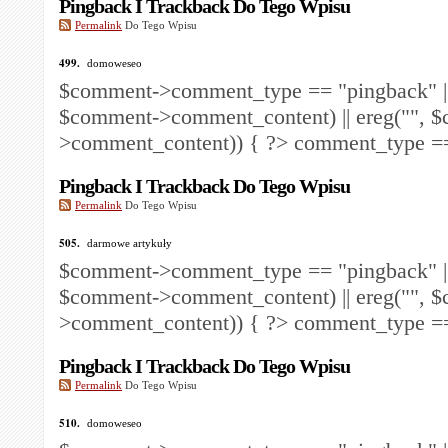
Pingback I Trackback Do Tego Wpisu
Permalink
Do Tego Wpisu
499.
domoweseo
$comment->comment_type == "pingback" ||
$comment->comment_content) || ereg("
", 
>comment_content)) { ?>
comment_type == 
Pingback I Trackback Do Tego Wpisu
Permalink
Do Tego Wpisu
505.
darmowe artykuły
$comment->comment_type == "pingback" ||
$comment->comment_content) || ereg("
", 
>comment_content)) { ?>
comment_type == 
Pingback I Trackback Do Tego Wpisu
Permalink
Do Tego Wpisu
510.
domoweseo