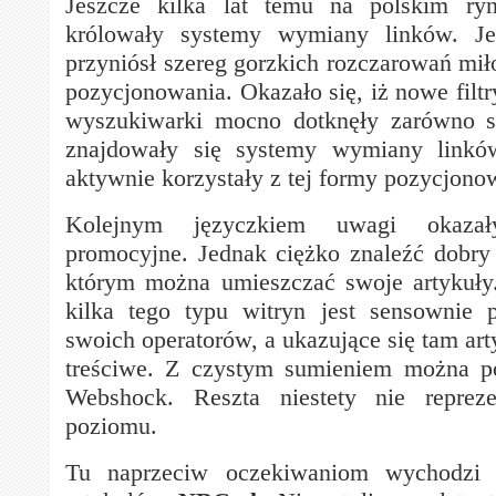
Jeszcze kilka lat temu na polskim ry
królowały systemy wymiany linków. Je
przyniósł szereg gorzkich rozczarowań mił
pozycjonowania. Okazało się, iż nowe filt
wyszukiwarki mocno dotknęły zarówno st
znajdowały się systemy wymiany linków
aktywnie korzystały z tej formy pozycjono
Kolejnym języczkiem uwagi okazał
promocyjne. Jednak ciężko znaleźć dob
którym można umieszczać swoje artykuły
kilka tego typu witryn jest sensownie 
swoich operatorów, a ukazujące się tam art
treściwe. Z czystym sumieniem można po
Webshock. Reszta niestety nie reprez
poziomu.
Tu naprzeciw oczekiwaniom wychodzi