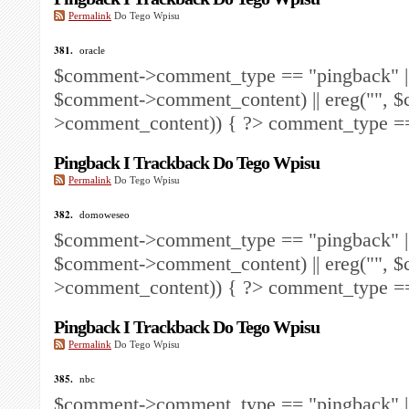
Permalink
Do Tego Wpisu
381.
oracle
$comment->comment_type == "pingback" ||
$comment->comment_content) || ereg("
", 
>comment_content)) { ?>
comment_type == 
Pingback I Trackback Do Tego Wpisu
Permalink
Do Tego Wpisu
382.
domoweseo
$comment->comment_type == "pingback" ||
$comment->comment_content) || ereg("
", 
>comment_content)) { ?>
comment_type == 
Pingback I Trackback Do Tego Wpisu
Permalink
Do Tego Wpisu
385.
nbc
$comment->comment_type == "pingback" ||