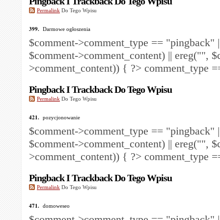
Pingback I Trackback Do Tego Wpisu
Permalink
Do Tego Wpisu
399.
Darmowe ogłoszenia
$comment->comment_type == "pingback" ||
$comment->comment_content) || ereg("
", 
>comment_content)) { ?>
comment_type == 
Pingback I Trackback Do Tego Wpisu
Permalink
Do Tego Wpisu
421.
pozycjonowanie
$comment->comment_type == "pingback" ||
$comment->comment_content) || ereg("
", 
>comment_content)) { ?>
comment_type == 
Pingback I Trackback Do Tego Wpisu
Permalink
Do Tego Wpisu
471.
domoweseo
$comment->comment_type == "pingback" ||