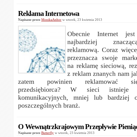
Reklama Internetowa
Napisane przez
MonikaAnhor
w wtorek, 23 kwietnia 2013
Obecnie Internet jest
najbardziej znacząc
reklamową. Coraz więce
przeznacza swoje mark
na reklamę sieciową, re
z reklam znanych nam jak
zatem powinien reklamować si
przedsiębiorca? W sieci istnieje
komunikacyjnych, mniej lub bardziej 
poszczególnych branż.
O Wewnątrzkrajowym Przepływie Pienią
Napisane przez
Butterfly
w wtorek, 23 kwietnia 2013