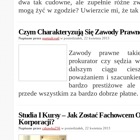
dwa tak cudowne, ale zupełnie różne z
mogą żyć w zgodzie? Uwierzcie mi, że tak
Czym Charakteryzują Się Zawody Prawn
Napisane przez
quetzalcoatl
w poniedziałek, 22 kwietnia 2013
Zawody prawne taki
prokurator czy sędzia 
dalszym ciągu cie
poważaniem i szacunkie
bardzo prestiżowe ale
przede wszystkim za bardzo dobrze płatne.
Studia I Kursy – Jak Zostać Fachowcem
Korporacji?
Napisane przez
czkawka256
w poniedziałek, 22 kwietnia 2013