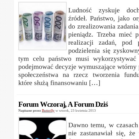
Ludność zyskuje doc
źródeł. Państwo, jako o
do zrealizowania zadania
pieniądz. Trzeba mieć p
realizacji zadań, pod
podzielenia się zysko
tym celu państwo musi wykorzystywać 
podejmować decyzje wymuszające wtórny 
społeczeństwa na rzecz tworzenia fundu
które służą finansowaniu […]
Forum Wczoraj, A Forum Dziś
Napisane przez
Butterfly
w wtorek, 23 kwietnia 2013
Dawno temu, w czasach 
nie zastanawiał się, że