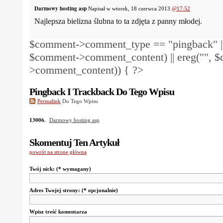
Darmowy hosting asp
Napisał w wtorek, 18 czerwca 2013
@17:52
Najlepsza bielizna ślubna to ta zdjęta z panny młodej.
$comment->comment_type == "pingback" ||
$comment->comment_content) || ereg("
", 
>comment_content)) { ?>
Pingback I Trackback Do Tego Wpisu
Permalink
Do Tego Wpisu
13006.
Darmowy hosting asp
Skomentuj Ten Artykuł
powrót na stronę główną
Twój nick:
(* wymagany)
Adres Twojej strony:
(* opcjonalnie)
Wpisz treść komentarza