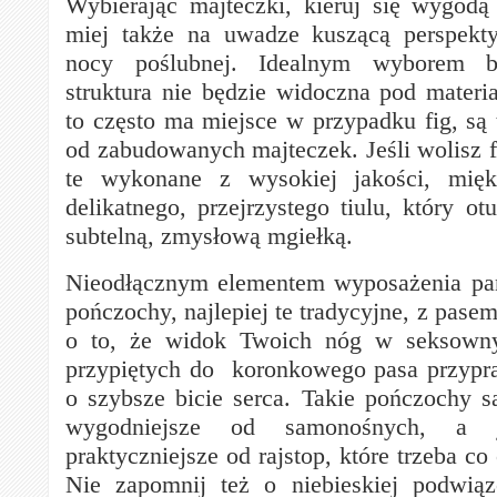
Wybierając majteczki, kieruj się wygodą
miej także na uwadze kuszącą perspekt
nocy poślubnej. Idealnym wyborem bę
struktura nie będzie widoczna pod materia
to często ma miejsce w przypadku fig, są 
od zabudowanych majteczek. Jeśli wolisz f
te wykonane z wysokiej jakości, mięk
delikatnego, przejrzystego tiulu, który ot
subtelną, zmysłową mgiełką.
Nieodłącznym elementem wyposażenia pan
pończochy, najlepiej te tradycyjne, z pasem
o to, że widok Twoich nóg w seksowny
przypiętych do koronkowego pasa przypr
o szybsze bicie serca. Takie pończochy
wygodniejsze od samonośnych, a
praktyczniejsze od rajstop, które trzeba co
Nie zapomnij też o niebieskiej podwiąz