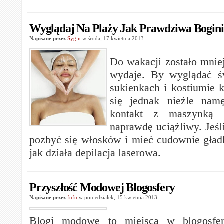
Wyglądaj Na Plaży Jak Prawdziwa Bogini
Napisane przez
Sygin
w środa, 17 kwietnia 2013
Do wakacji zostało mniej
wydaje. By wyglądać św
sukienkach i kostiumie 
się jednak nieźle nam
kontakt z maszynką 
naprawdę uciążliwy. Jeśl
pozbyć się włosków i mieć cudownie gład
jak działa depilacja laserowa.
Przyszłość Modowej Blogosfery
Napisane przez
fufu
w poniedziałek, 15 kwietnia 2013
Blogi modowe to miejsca w blogosfer