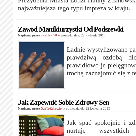
Prezydenta Miasta Łodzi Hanny Zdanowski
najważniejsza tego typu impreza w kraju.
Zawód Manikiurzystki Od Podszewki
Napisane przez
ztorbicki78
w poniedziałek, 22 kwietnia 2013
Ładnie wystylizowane p
prawdziwą ozdobą dł
prawidłowo je pielęgnowa
trochę zaznajomić się z 
Jak Zapewnić Sobie Zdrowy Sen
Napisane przez
SenToZdrowie
w poniedziałek, 22 kwietnia 2013
Jak spać spokojnie i z
nurtuje wszystkic