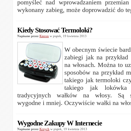
pomyśleć nad wprowadzaniem przemian 
wykonany zabieg, może doprowadzić do te
Kiedy Stosować Termoloki?
Napisane przez
Kieron
w piątek, 19 kwietnia 2013
W obecnym świecie bard
zabiegi jak na przykład 
na włosach. Można to uz
sposobów na przykład m
takiego jak termoloki cz
takiego jak lokówk
tradycyjnych wałków na włosy. Są s
wygodne i mniej. Oczywiście wałki na wło
Wygodne Zakupy W Internecie
Napisane przez
Krzych
w piątek, 19 kwietnia 2013