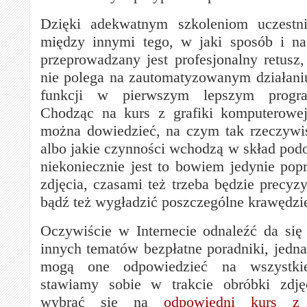
Dzięki adekwatnym szkoleniom uczestn
między innymi tego, w jaki sposób i na
przeprowadzany jest profesjonalny retusz,
nie polega na zautomatyzowanym działan
funkcji w pierwszym lepszym progra
Chodząc na kurs z grafiki komputerowej
można dowiedzieć, na czym tak rzeczywiś
albo jakie czynności wchodzą w skład podo
niekoniecznie jest to bowiem jedynie popr
zdjęcia, czasami też trzeba będzie precyz
bądź też wygładzić poszczególne krawędzi
Oczywiście w Internecie odnaleźć da się
innych tematów bezpłatne poradniki, jedna
mogą one odpowiedzieć na wszystkie
stawiamy sobie w trakcie obróbki zdję
wybrać się na
odpowiedni kurs z 