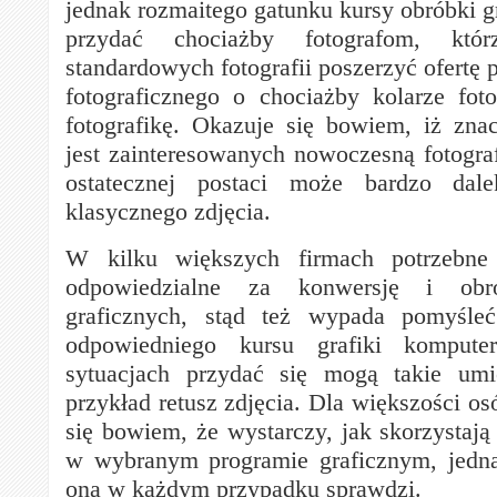
jednak rozmaitego gatunku kursy obróbki g
przydać chociażby fotografom, któ
standardowych fotografii poszerzyć ofertę 
fotograficznego o chociażby kolarze foto
fotografikę. Okazuje się bowiem, iż zna
jest zainteresowanych nowoczesną fotograf
ostatecznej postaci może bardzo dal
klasycznego zdjęcia.
W kilku większych firmach potrzebne
odpowiedzialne za konwersję i obr
graficznych, stąd też wypada pomyśle
odpowiedniego kursu grafiki komput
sytuacjach przydać się mogą takie umie
przykład retusz zdjęcia. Dla większości 
się bowiem, że wystarczy, jak skorzystają
w wybranym programie graficznym, jedna
ona w każdym przypadku sprawdzi.