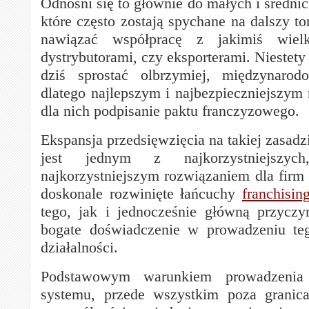
Odnośni się to głównie do małych i średnic
które często zostają spychane na dalszy tor
nawiązać współpracę z jakimiś wiel
dystrybutorami, czy eksporterami. Niestet
dziś sprostać olbrzymiej, międzynarodo
dlatego najlepszym i najbezpieczniejszym 
dla nich podpisanie paktu franczyzowego.
Ekspansja przedsięwzięcia na takiej zasad
jest jednym z najkorzystniejszy
najkorzystniejszym rozwiązaniem dla firm 
doskonale rozwinięte łańcuchy
franchisin
tego, jak i jednocześnie główną przyczy
bogate doświadczenie w prowadzeniu teg
działalności.
Podstawowym warunkiem prowadzenia 
systemu, przede wszystkim poza granica