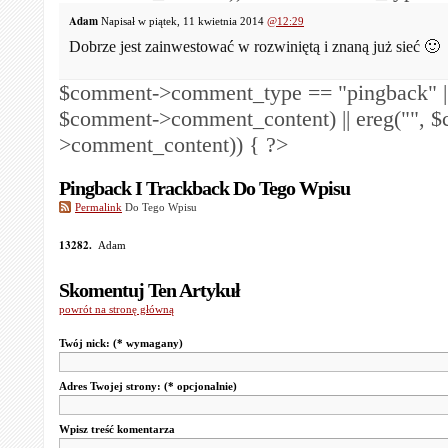
Adam
Napisał w piątek, 11 kwietnia 2014
@12:29
Dobrze jest zainwestować w rozwiniętą i znaną już sieć 🙂
$comment->comment_type == "pingback" ||
$comment->comment_content) || ereg("
", 
>comment_content)) { ?>
Pingback I Trackback Do Tego Wpisu
Permalink
Do Tego Wpisu
13282.
Adam
Skomentuj Ten Artykuł
powrót na stronę główną
Twój nick:
(* wymagany)
Adres Twojej strony:
(* opcjonalnie)
Wpisz treść komentarza