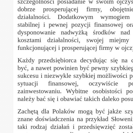
szczególności posiadanie w swoim ojczy
dobrze prosperującej firmy, obojętn
działalności. Dodatkowym wymogiem 
stabilnej i pewnej pozycji finansowej or
dysponowanie nadwyżką środków nad
kosztami działalności, swojej miejmy
funkcjonującej i prosperującej firmy w ojc
Każdy przedsiębiorca decydując się na 
być, a nawet powinien być pewny szybkieg
sukcesu i niezwykle szybkiej możliwości p
sytuacji finansowej, oczywiście 
zainwestowaniu. Wybitne osobistości po
należy bać się i obawiać takich daleko posu
Zachętą dla Polaków mogą być jakże szy
znane doświadczenia na przykład Słowenii
taki rodzaj działań i przedsięwzięć zos