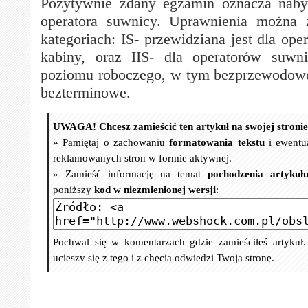
Pozytywnie zdany egzamin oznacza naby
operatora suwnicy. Uprawnienia można
kategoriach: IS- przewidziana jest dla op
kabiny, oraz IIS- dla operatorów suwn
poziomu roboczego, w tym bezprzewodowo
bezterminowe.
UWAGA! Chcesz zamieścić ten artykuł na swojej stroni
» Pamiętaj o zachowaniu
formatowania tekstu
i ewentu
reklamowanych stron w formie aktywnej.
» Zamieść informację na temat
pochodzenia artykuł
poniższy
kod w niezmienionej wersji
:
Pochwal się w komentarzach gdzie zamieściłeś artykuł
ucieszy się z tego i z chęcią odwiedzi Twoją stronę.