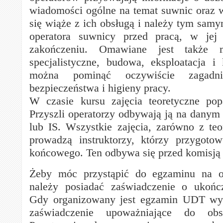
wiadomości ogólne na temat suwnic oraz 
się wiąże z ich obsługą i należy tym sa
operatora suwnicy przed pracą, w jej 
zakończeniu. Omawiane jest także 
specjalistyczne, budowa, eksploatacja i
można pominąć oczywiście zagadni
bezpieczeństwa i higieny pracy.
W czasie kursu zajęcia teoretyczne pop
Przyszli operatorzy odbywają ją na danym 
lub IS. Wszystkie zajęcia, zarówno z teor
prowadzą instruktorzy, którzy przygoto
końcowego. Ten odbywa się przed komisj
Żeby móc przystąpić do egzaminu na o
należy posiadać zaświadczenie o ukońc
Gdy organizowany jest egzamin UDT wy
zaświadczenie upoważniające do obsł