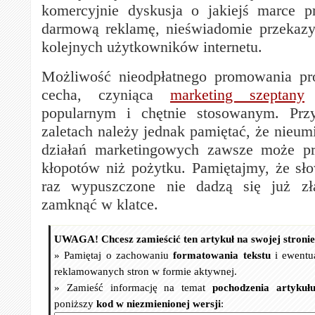
komercyjnie dyskusja o jakiejś marce p
darmową reklamę, nieświadomie przekazy
kolejnych użytkowników internetu.
Możliwość nieodpłatnego promowania pro
cecha, czyniąca
marketing szeptany
z
popularnym i chętnie stosowanym. Prz
zaletach należy jednak pamiętać, że nieum
działań marketingowych zawsze może pr
kłopotów niż pożytku. Pamiętajmy, że sło
raz wypuszczone nie dadzą się już zł
zamknąć w klatce.
UWAGA! Chcesz zamieścić ten artykuł na swojej stroni
» Pamiętaj o zachowaniu
formatowania tekstu
i ewentu
reklamowanych stron w formie aktywnej.
» Zamieść informację na temat
pochodzenia artykuł
poniższy
kod w niezmienionej wersji
: