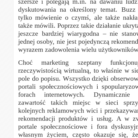
szersze i polegają m.in. na dawaniu lu
dyskutowania na określony temat. Buzz 
tylko mówienie o czymś, ale także nakła
także mówili. Poprzez takie działanie ukryt
jeszcze bardziej wiarygodna – nie stan
jednej osoby, nie jest pojedynczą rekomend
wyrazem zadowolenia wielu użytkowników
Choć marketing szeptany funkcjon
rzeczywistością wirtualną, to właśnie w s
pole do popisu. Wszystko dzięki obserw
portali społecznościowych i spopularyz
forach internetowych. Dynamicznie 
zawartość takich miejsc w sieci sprzy
kolejnych reklamowych wici i przekazyw
rekomendacji produktów i usług. A w z
portale społecznościowe i fora dyskusyj
własnym życiem, często okazuje się, ż