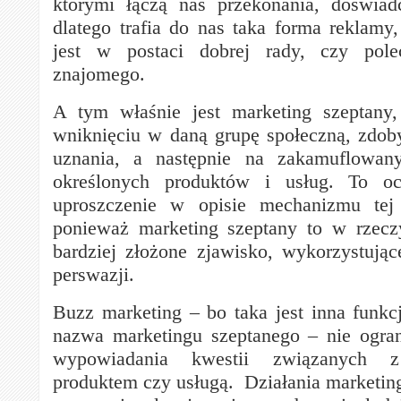
którymi łączą nas przekonania, doświad
dlatego trafia do nas taka forma reklamy,
jest w postaci dobrej rady, czy pole
znajomego.
A tym właśnie jest marketing szeptany,
wniknięciu w daną grupę społeczną, zdobyc
uznania, a następnie na zakamuflowan
określonych produktów i usług. To oc
uproszczenie w opisie mechanizmu tej
ponieważ marketing szeptany to w rzecz
bardziej złożone zjawisko, wykorzystując
perswazji.
Buzz marketing – bo taka jest inna funkc
nazwa marketingu szeptanego – nie ogran
wypowiadania kwestii związanych 
produktem czy usługą. Działania marketing