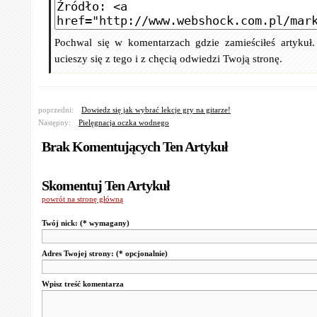
Pochwal się w komentarzach gdzie zamieściłeś artykuł
ucieszy się z tego i z chęcią odwiedzi Twoją stronę.
poprzedni:
Dowiedz się jak wybrać lekcje gry na gitarze!
Następny:
Pielęgnacja oczka wodnego
Brak Komentujących Ten Artykuł
Skomentuj Ten Artykuł
powrót na stronę główną
Twój nick:
(* wymagany)
Adres Twojej strony:
(* opcjonalnie)
Wpisz treść komentarza