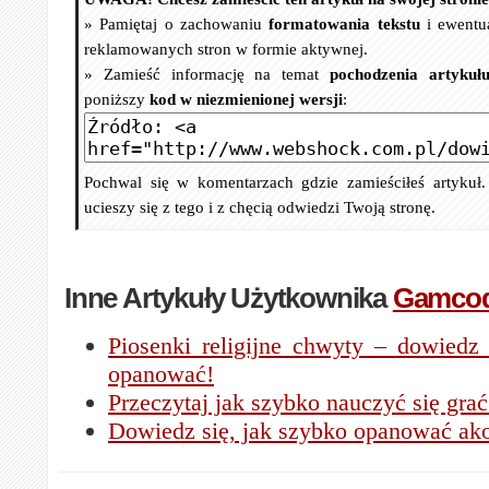
» Pamiętaj o zachowaniu
formatowania tekstu
i ewentu
reklamowanych stron w formie aktywnej.
» Zamieść informację na temat
pochodzenia artykuł
poniższy
kod w niezmienionej wersji
:
Pochwal się w komentarzach gdzie zamieściłeś artykuł
ucieszy się z tego i z chęcią odwiedzi Twoją stronę.
Inne Artykuły Użytkownika
Gamco
Piosenki religijne chwyty – dowiedz 
opanować!
Przeczytaj jak szybko nauczyć się grać 
Dowiedz się, jak szybko opanować ako