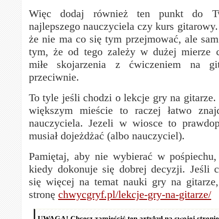
Więc dodaj również ten punkt do T
najlepszego nauczyciela czy kurs gitarowy
że nie ma co się tym przejmować, ale sam
tym, że od tego zależy w dużej mierze 
miłe skojarzenia z ćwiczeniem na gi
przeciwnie.
To tyle jeśli chodzi o lekcje gry na gitarze
większym mieście to raczej łatwo znaj
nauczyciela. Jezeli w wiosce to prawdo
musiał dojeżdżać (albo nauczyciel).
Pamiętaj, aby nie wybierać w pośpiechu
kiedy dokonuje się dobrej decyzji. Jeśli 
się więcej na temat nauki gry na gitarze
stronę
chwycgryf.pl/lekcje-gry-na-gitarze/
UWAGA! Chcesz zamieścić ten artykuł na swojej stroni