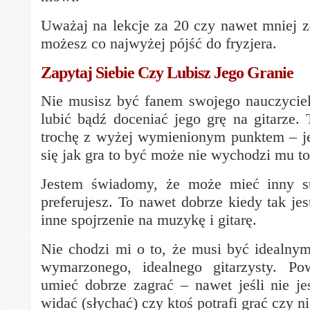
Uważaj na lekcje za 20 czy nawet mniej zł
możesz co najwyżej pójść do fryzjera.
Zapytaj Siebie Czy Lubisz Jego Granie
Nie musisz być fanem swojego nauczyciel
lubić bądź doceniać jego grę na gitarze. 
trochę z wyżej wymienionym punktem – je
się jak gra to być może nie wychodzi mu to
Jestem świadomy, że może mieć inny st
preferujesz. To nawet dobrze kiedy tak jes
inne spojrzenie na muzykę i gitarę.
Nie chodzi mi o to, że musi być idealn
wymarzonego, idealnego gitarzysty. Po
umieć dobrze zagrać – nawet jeśli nie jes
widać (słychać) czy ktoś potrafi grać czy ni