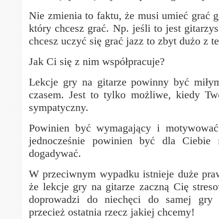
Nie zmienia to faktu, że musi umieć grać 
który chcesz grać. Np. jeśli to jest gitarz
chcesz uczyć się grać jazz to zbyt dużo z t
Jak Ci się z nim współpracuje?
Lekcje gry na gitarze powinny być mił
czasem. Jest to tylko możliwe, kiedy Twó
sympatyczny.
Powinien być wymagający i motywować 
jednocześnie powinien być dla Ciebie 
dogadywać.
W przeciwnym wypadku istnieje duże pra
że lekcje gry na gitarze zaczną Cię stres
doprowadzi do niechęci do samej gry 
przecież ostatnia rzecz jakiej chcemy!