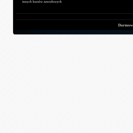
innych kursów zawodowych
Darmowe