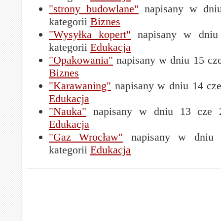
"strony budowlane"
napisany w dni
kategorii
Biznes
"Wysyłka kopert"
napisany w dniu
kategorii
Edukacja
"Opakowania"
napisany w dniu 15 cze
Biznes
"Karawaning"
napisany w dniu 14 cze
Edukacja
"Nauka"
napisany w dniu 13 cze 2
Edukacja
"Gaz Wrocław"
napisany w dniu 
kategorii
Edukacja