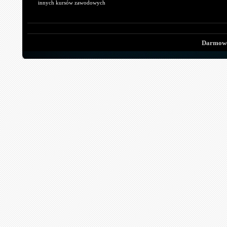
innych kursów zawodowych
Darmowe