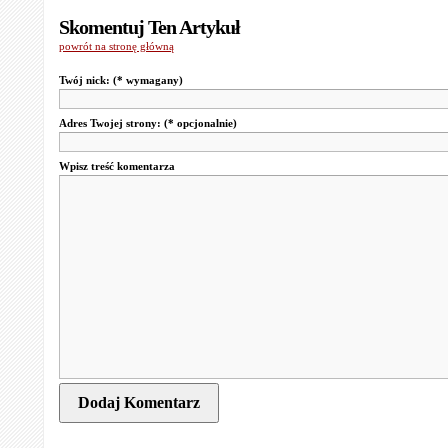
Skomentuj Ten Artykuł
powrót na stronę główną
Twój nick:
(* wymagany)
Adres Twojej strony:
(* opcjonalnie)
Wpisz treść komentarza