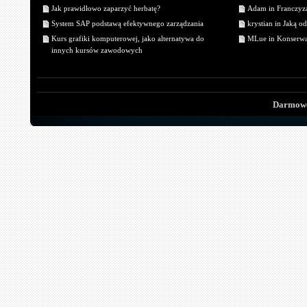
Jak prawidłowo zaparzyć herbatę?
Adam in Franczyza
System SAP podstawą efektywnego zarządzania
krystian in Jaką o
Kurs grafiki komputerowej, jako alternatywa do
MLue in Konserwa
innych kursów zawodowych
Darmowe