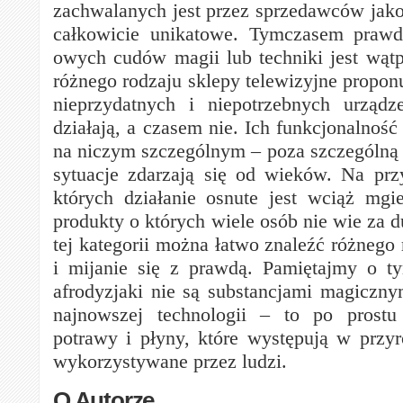
zachwalanych jest przez sprzedawców jako
całkowicie unikatowe. Tymczasem prawd
owych cudów magii lub techniki jest wątp
różnego rodzaju sklepy telewizyjne propon
nieprzydatnych i niepotrzebnych urządz
działają, a czasem nie. Ich funkcjonalność
na niczym szczególnym – poza szczególną
sytuacje zdarzają się od wieków. Na pr
których działanie osnute jest wciąż mgie
produkty o których wiele osób nie wie za d
tej kategorii można łatwo znaleźć różnego
i mijanie się z prawdą. Pamiętajmy o t
afrodyzjaki nie są substancjami magiczn
najnowszej technologii – to po prostu
potrawy i płyny, które występują w przy
wykorzystywane przez ludzi.
O Autorze