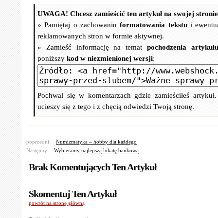
UWAGA! Chcesz zamieścić ten artykuł na swojej stroni
» Pamiętaj o zachowaniu
formatowania tekstu
i ewentu
reklamowanych stron w formie aktywnej.
» Zamieść informację na temat
pochodzenia artykuł
poniższy
kod w niezmienionej wersji
:
Pochwal się w komentarzach gdzie zamieściłeś artykuł
ucieszy się z tego i z chęcią odwiedzi Twoją stronę.
poprzedni:
Numizmatyka – hobby dla każdego
Następny:
Wybieramy najlepszą lokatę bankową
Brak Komentujących Ten Artykuł
Skomentuj Ten Artykuł
powrót na stronę główną