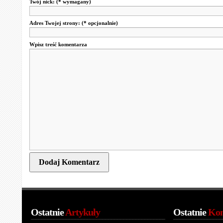
Twój nick:
(* wymagany)
Adres Twojej strony:
(* opcjonalnie)
Wpisz treść komentarza
Ostatnie
Artykuły
Ostatnie
Kom