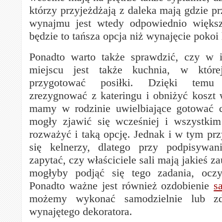
którzy przyjeżdżają z daleka mają gdzie p
wynajmu jest wtedy odpowiednio więks
będzie to tańsza opcja niż wynajęcie pokoi
Ponadto warto także sprawdzić, czy w i
miejscu jest także kuchnia, w któr
przygotować posiłki. Dzięki tem
zrezygnować z kateringu i obniżyć koszt w
mamy w rodzinie uwielbiające gotować c
mogły zjawić się wcześniej i wszystkim
rozważyć i taką opcję. Jednak i w tym pr
się kelnerzy, dlatego przy podpisywa
zapytać, czy właściciele sali mają jakieś z
mogłyby podjąć się tego zadania, oczyw
Ponadto ważne jest również ozdobienie
s
możemy wykonać samodzielnie lub z
wynajętego dekoratora.