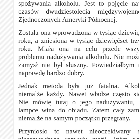
spożywania alkoholu. Jest to pojęcie na
czasów dwudziestolecia międzywoje
Zjednoczonych Ameryki Północnej.
Została ona wprowadzona w tysiąc dziewi
roku, a zniesiona w tysiąc dziewięćset tr
roku. Miała ona na celu przede wszys
problemu nadużywania alkoholu. Nie moż
zamysł nie był słuszny. Powiedziałbym 
naprawdę bardzo dobry.
Jednak metoda była już fatalna. Alko
niemalże każdy. Nawet władze często si
Nie mówię tutaj o jego nadużywaniu, a
lampce wina do obiadu. Zatem cały zamy
niemalże na samym początku przegrany.
Przyniosło to nawet nieoczekiwany 