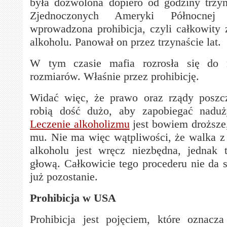
była dozwolona dopiero od godziny trzy
Zjednoczonych Ameryki Północnej 
wprowadzona prohibicja, czyli całkowity
alkoholu. Panował on przez trzynaście lat.
W tym czasie mafia rozrosła się do n
rozmiarów. Właśnie przez prohibicję.
Widać więc, że prawo oraz rządy poszc
robią dość dużo, aby zapobiegać naduż
Leczenie alkoholizmu
jest bowiem droższe,
mu. Nie ma więc wątpliwości, że walka z
alkoholu jest wręcz niezbędna, jednak 
głową. Całkowicie tego procederu nie da s
już pozostanie.
Prohibicja w USA
Prohibicja jest pojęciem, które oznacz