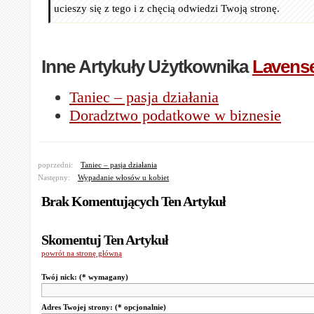
ucieszy się z tego i z chęcią odwiedzi Twoją stronę.
Inne Artykuły Użytkownika
Lavens
Taniec – pasja działania
Doradztwo podatkowe w biznesie
poprzedni:
Taniec – pasja działania
Następny:
Wypadanie włosów u kobiet
Brak Komentujących Ten Artykuł
Skomentuj Ten Artykuł
powrót na stronę główną
Twój nick:
(* wymagany)
Adres Twojej strony:
(* opcjonalnie)