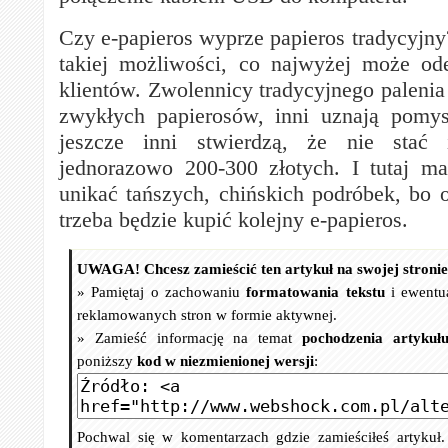
Czy e-papieros wyprze papieros tradycyjn
takiej możliwości, co najwyżej może od
klientów. Zwolennicy tradycyjnego palenia
zwykłych papierosów, inni uznają pomys
jeszcze inni stwierdzą, że nie stać
jednorazowo 200-300 złotych. I tutaj m
unikać tańszych, chińskich podróbek, bo o
trzeba będzie kupić kolejny e-papieros.
UWAGA! Chcesz zamieścić ten artykuł na swojej stroni
» Pamiętaj o zachowaniu
formatowania tekstu
i ewentu
reklamowanych stron w formie aktywnej.
» Zamieść informację na temat
pochodzenia artykuł
poniższy
kod w niezmienionej wersji
:
Pochwal się w komentarzach gdzie zamieściłeś artykuł