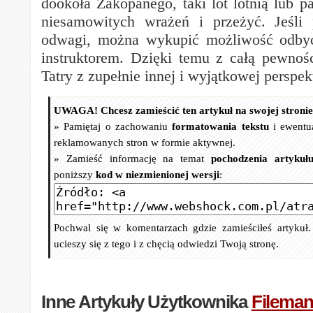
dookoła Zakopanego, taki lot lotnią lub pa
niesamowitych wrażeń i przeżyć. Jeśli 
odwagi, można wykupić możliwość odbyci
instruktorem. Dzięki temu z całą pewnośc
Tatry z zupełnie innej i wyjątkowej perspe
UWAGA! Chcesz zamieścić ten artykuł na swojej stroni
» Pamiętaj o zachowaniu
formatowania tekstu
i ewentu
reklamowanych stron w formie aktywnej.
» Zamieść informację na temat
pochodzenia artykuł
poniższy
kod w niezmienionej wersji
:
Pochwal się w komentarzach gdzie zamieściłeś artykuł
ucieszy się z tego i z chęcią odwiedzi Twoją stronę.
Inne Artykuły Użytkownika
Filema