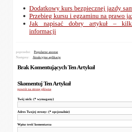
Dodatkowy kurs bezpiecznej jazdy s
Przebieg kursu i egzaminu na prawo j
Jak napisać dobry artykuł – kil
informacji
poprzedni:
Popularne anonse
Następny:
Atrakcyjne aplikacje
Brak Komentujących Ten Artykuł
Skomentuj Ten Artykuł
powrót na stronę główną
Twój nick:
(* wymagany)
Adres Twojej strony:
(* opcjonalnie)
Wpisz treść komentarza