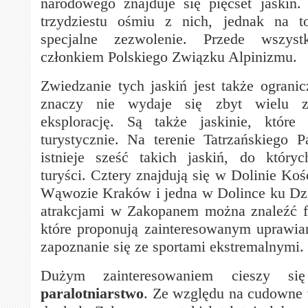
narodowego znajduje się pięćset jaskiń
trzydziestu ośmiu z nich, jednak na 
specjalne zezwolenie. Przede wszys
członkiem Polskiego Związku Alpinizmu.
Zwiedzanie tych jaskiń jest także ogranic
znaczy nie wydaje się zbyt wielu 
eksplorację. Są także jaskinie, któr
turystycznie. Na terenie Tatrzańskiego
istnieje sześć takich jaskiń, do który
turyści. Cztery znajdują się w Dolinie Kośc
Wąwozie Kraków i jedna w Dolince ku Dzi
atrakcjami w Zakopanem można znaleźć f
które proponują zainteresowanym uprawia
zapoznanie się ze sportami ekstremalnymi.
Dużym zainteresowaniem cieszy s
paralotniarstwo
. Ze względu na cudowne