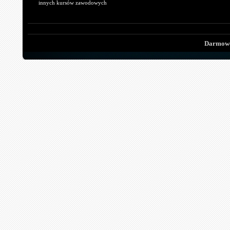
innych kursów zawodowych
Darmowe