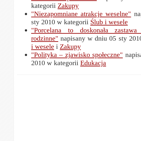
kategorii
Zakupy
"Niezapomniane atrakcje weselne"
na
sty 2010 w kategorii
Ślub i wesele
"Porcelana to doskonała zastawa 
rodzinne"
napisany w dniu 05 sty 201
i wesele
i
Zakupy
"Polityka – zjawisko społeczne"
napis
2010 w kategorii
Edukacja