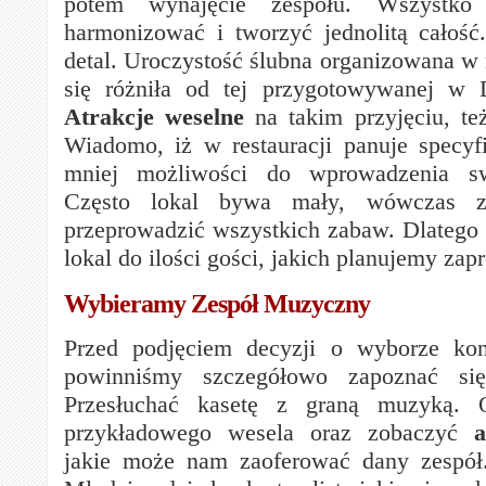
potem wynajęcie zespołu. Wszystk
harmonizować i tworzyć jednolitą całość
detal. Uroczystość ślubna organizowana w r
się różniła od tej przygotowywanej w
Atrakcje weselne
na takim przyjęciu, też
Wiadomo, iż w restauracji panuje specyfi
mniej możliwości do wprowadzenia s
Często lokal bywa mały, wówczas z
przeprowadzić wszystkich zabaw. Dlatego
lokal do ilości gości, jakich planujemy zapr
Wybieramy Zespół Muzyczny
Przed podjęciem decyzji o wyborze kon
powinniśmy szczegółowo zapoznać się
Przesłuchać kasetę z graną muzyką. O
przykładowego wesela oraz zobaczyć
a
jakie może nam zaoferować dany zespół