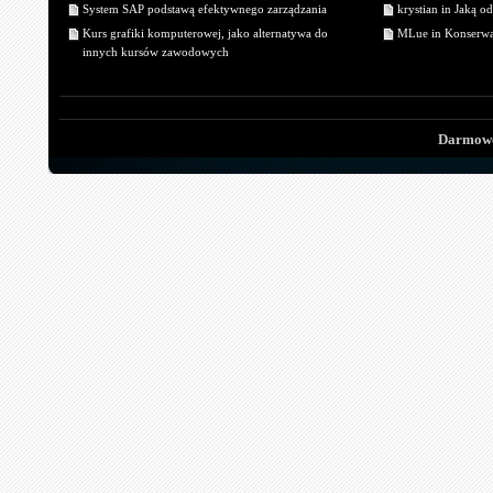
System SAP podstawą efektywnego zarządzania
krystian in Jaką o
Kurs grafiki komputerowej, jako alternatywa do
MLue in Konserwa
innych kursów zawodowych
Darmowe