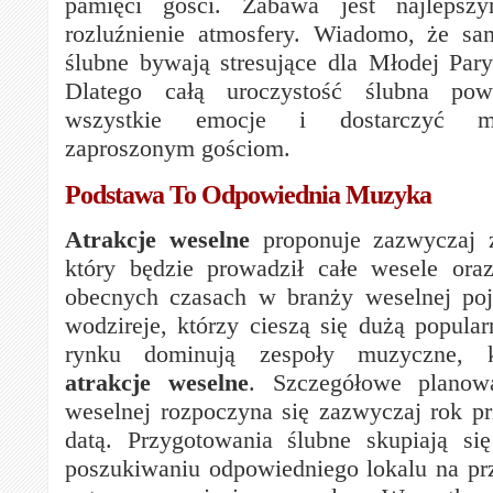
pamięci gości. Zabawa jest najleps
rozluźnienie atmosfery. Wiadomo, że sa
ślubne bywają stresujące dla Młodej Pary 
Dlatego całą uroczystość ślubna pow
wszystkie emocje i dostarczyć m
zaproszonym gościom.
Podstawa To Odpowiednia Muzyka
Atrakcje weselne
proponuje zazwyczaj 
który będzie prowadził całe wesele ora
obecnych czasach w branży weselnej poj
wodzireje, którzy cieszą się dużą popular
rynku dominują zespoły muzyczne, k
atrakcje weselne
. Szczegółowe planowa
weselnej rozpoczyna się zazwyczaj rok pr
datą. Przygotowania ślubne skupiają si
poszukiwaniu odpowiedniego lokalu na prz