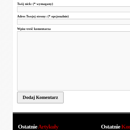
Twój nick:
(* wymagany)
Adres Twojej strony:
(* opcjonalnie)
Wpisz treść komentarza
Ostatnie
Artykuły
Ostatnie
Kom