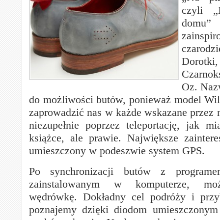
czyli 
domu
zainspi
czarodz
Dorotki,
Czarnok
Oz. Naz
do możliwości butów, ponieważ model Wilc
zaprowadzić nas w każde wskazane przez 
niezupełnie poprzez teleportację, jak m
książce, ale prawie. Największe zainte
umieszczony w podeszwie system GPS.
Po synchronizacji butów z program
zainstalowanym w komputerze, mo
wędrówkę. Dokładny cel podróży i przyb
poznajemy dzięki diodom umieszczonym 