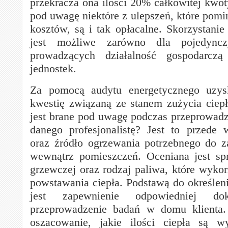
przekracza ona ilości 20% całkowitej kwot
pod uwagę niektóre z ulepszeń, które pom
kosztów, są i tak opłacalne. Skorzystanie
jest możliwe zarówno dla pojedync
prowadzących działalność gospodarczą
jednostek.
Za pomocą audytu energetycznego uzy
kwestię związaną ze stanem zużycia cie
jest brane pod uwagę podczas przeprowadz
danego profesjonalistę? Jest to przede
oraz źródło ogrzewania potrzebnego do z
wewnątrz pomieszczeń. Oceniana jest spr
grzewczej oraz rodzaj paliwa, które wykor
powstawania ciepła. Podstawą do określen
jest zapewnienie odpowiedniej dok
przeprowadzenie badań w domu klienta.
oszacowanie, jakie ilości ciepła są 