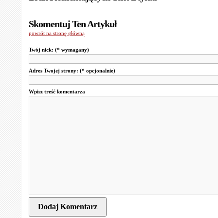
Skomentuj Ten Artykuł
powrót na stronę główną
Twój nick:
(* wymagany)
Adres Twojej strony:
(* opcjonalnie)
Wpisz treść komentarza