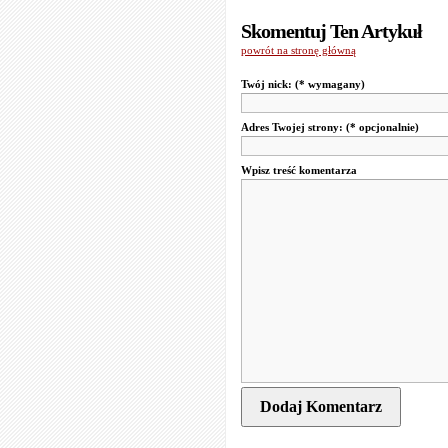
Skomentuj Ten Artykuł
powrót na stronę główną
Twój nick:
(* wymagany)
Adres Twojej strony:
(* opcjonalnie)
Wpisz treść komentarza