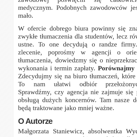
medycznym. Podobnych zawodowców jest
mało.
W ofercie dobrego biura powinny się zn
zwykłe tłumaczenia dla studentów, lecz ró
ustne. To one decydują o randze firm
zlecenie, poprośmy w agencji o orie
tłumaczenia, dowiedzmy się o nieprzekrac
wykonania i termin zapłaty.
Porównajmy o
Zdecydujmy się na biuro tłumaczeń, któr
To nam ułatwi odbiór przełożonych
Sprawdźmy, czy agencja nie zajmuje się
obsługą dużych koncernów. Tam nasze 
będą traktowane jako mniej ważne.
O Autorze
Małgorzata Staniewicz, absolwentka Wyd