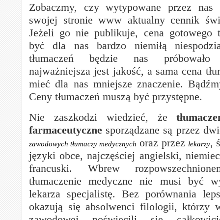
Zobaczmy, czy wytypowane przez nas b
swojej stronie www aktualny cennik świ
Jeżeli go nie publikuje, cena gotowego
być dla nas bardzo niemiłą niespodzi
tłumaczeń będzie nas próbowało 
najważniejsza jest jakość, a sama cena tł
mieć dla nas mniejsze znaczenie. Bądźm
Ceny tłumaczeń muszą być przystępne.
Nie zaszkodzi wiedzieć, że
tłumacz
farmaceutyczne
sporządzane są przez dwi
oraz przez
, 
zawodowych tłumaczy medycznych
lekarzy
języki obce, najczęściej angielski, niemiec
francuski. Wbrew rozpowszechnione
tłumaczenie medyczne nie musi być w
lekarza specjalistę. Bez porównania le
okazują się absolwenci filologii, którzy 
zawodowej poświęcili się całkowic