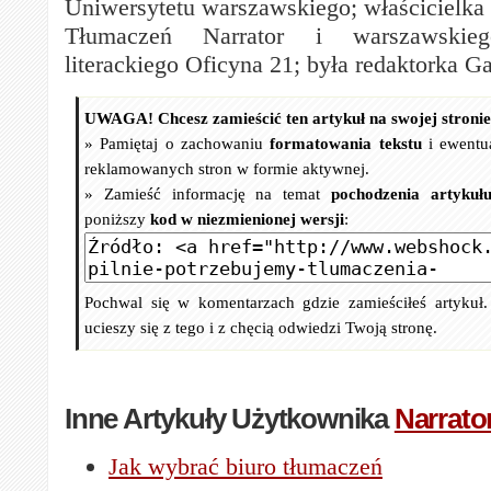
Uniwersytetu warszawskiego; właścicielka 
Tłumaczeń Narrator i warszawskie
literackiego Oficyna 21; była redaktorka G
UWAGA! Chcesz zamieścić ten artykuł na swojej stroni
» Pamiętaj o zachowaniu
formatowania tekstu
i ewentu
reklamowanych stron w formie aktywnej.
» Zamieść informację na temat
pochodzenia artykuł
poniższy
kod w niezmienionej wersji
:
Pochwal się w komentarzach gdzie zamieściłeś artykuł
ucieszy się z tego i z chęcią odwiedzi Twoją stronę.
Inne Artykuły Użytkownika
Narrato
Jak wybrać biuro tłumaczeń