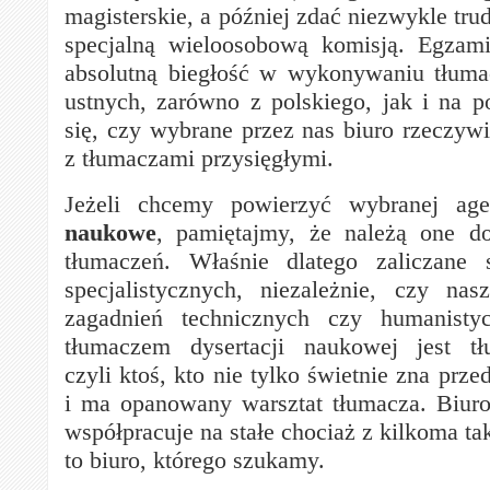
magisterskie, a później zdać niezwykle tr
specjalną wieloosobową komisją. Egzami
absolutną biegłość w wykonywaniu tłuma
ustnych, zarówno z polskiego, jak i na 
się, czy wybrane przez nas biuro rzeczywi
z tłumaczami przysięgłymi.
Jeżeli chcemy powierzyć wybranej ag
naukowe
, pamiętajmy, że należą one do
tłumaczeń. Właśnie dlatego zaliczane
specjalistycznych, niezależnie, czy na
zagadnień technicznych czy humanisty
tłumaczem dysertacji naukowej jest tł
czyli ktoś, kto nie tylko świetnie zna prze
i ma opanowany warsztat tłumacza. Biuro
współpracuje na stałe chociaż z kilkoma tak
to biuro, którego szukamy.