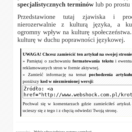
specjalistycznych terminów
lub po prostu 
Przedstawione tutaj zjawiska i pr
nierozerwalnie z kulturą języka, a k
ogromny wpływ na kulturę społeczeństwa.
kulturę w duchu poprawności językowej.
UWAGA! Chcesz zamieścić ten artykuł na swojej stroni
» Pamiętaj o zachowaniu
formatowania tekstu
i ewentu
reklamowanych stron w formie aktywnej.
» Zamieść informację na temat
pochodzenia artykuł
poniższy
kod w niezmienionej wersji
:
Pochwal się w komentarzach gdzie zamieściłeś artykuł
ucieszy się z tego i z chęcią odwiedzi Twoją stronę.
poprzedni:
Wybór odpowiedniego systemu wentylacji