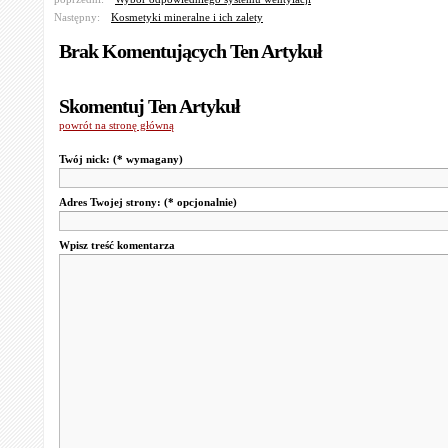
Następny:
Kosmetyki mineralne i ich zalety
Brak Komentujących Ten Artykuł
Skomentuj Ten Artykuł
powrót na stronę główną
Twój nick:
(* wymagany)
Adres Twojej strony:
(* opcjonalnie)
Wpisz treść komentarza