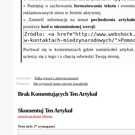
» Pamiętaj o zachowaniu
formatowania tekstu
i ewentu
reklamowanych stron w formie aktywnej.
» Zamieść informację na temat
pochodzenia artykuł
poniższy
kod w niezmienionej wersji
:
Pochwal się w komentarzach gdzie zamieściłeś artykuł
ucieszy się z tego i z chęcią odwiedzi Twoją stronę.
poprzedni:
Kilka prawd o ubezpieczeniach
Następny:
Jak wyprawić bratu wieczór kawalerski
Brak Komentujących Ten Artykuł
Skomentuj Ten Artykuł
powrót na stronę główną
Twój nick:
(* wymagany)