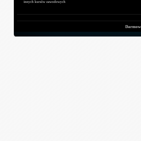
innych kursów zawodowych
Darmowe