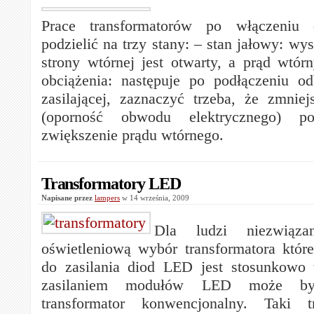
Prace transformatorów po włączeniu
podzielić na trzy stany: – stan jałowy: w
strony wtórnej jest otwarty, a prąd wtór
obciążenia: następuje po podłączeniu od
zasilającej, zaznaczyć trzeba, że zmniej
(oporność obwodu elektrycznego) p
zwiększenie prądu wtórnego.
Transformatory LED
Napisane przez
lampers
w 14 września, 2009
Dla ludzi niezwiąz
oświetleniową wybór transformatora któ
do zasilania diod LED jest stosunkowo
zasilaniem modułów LED może by
transformator konwencjonalny. Taki t