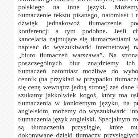
polskiego na inne języki. Możem
tłumaczenie tekstu pisanego, natomiast i 
dźwięk jednakowoż tłumaczenie pod
konferencji a tym podobne. Jeśli 
kancelaria zajmujące się tłumaczeniami 
napisać do wyszukiwarki internetowej n
„biuro tłumaczeń warszawa”. Na strona
poszczególnych biur znajdziemy ich 
tłumaczeń natomiast możliwe do wybor
cennik (na przykład w przypadku tłumacz
się cenę wewnątrz jedną stronę) zaś dane 
szukamy jakkolwiek kogoś, który ma usk
tłumaczenia w konkretnym języku, na p
angielskim, możemy do wyszukiwarki int
tłumaczenia język angielski. Specjalnym r
są tłumaczenia przysięgłe, które m
dokonywane dzięki tłumaczy przysięgłych