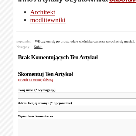
Architekt
modlitewniki
poprzedni:
Włóczyłem się po prostu udaje wieśniaka oznacza zakochać się musieli.
Następny:
Kubki
Brak Komentujących Ten Artykuł
Skomentuj Ten Artykuł
powrót na stronę główną
Twój nick:
(* wymagany)
Adres Twojej strony:
(* opcjonalnie)
Wpisz treść komentarza