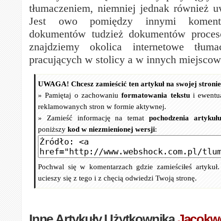
tłumaczeniem, niemniej jednak również uw
Jest owo pomiędzy innymi koment
dokumentów tudzież dokumentów proces
znajdziemy okolica internetowe tłuma
pracujących w stolicy a w innych miejscow
UWAGA! Chcesz zamieścić ten artykuł na swojej stroni
» Pamiętaj o zachowaniu
formatowania tekstu
i ewentu
reklamowanych stron w formie aktywnej.
» Zamieść informację na temat
pochodzenia artykuł
poniższy
kod w niezmienionej wersji
:
Pochwal się w komentarzach gdzie zamieściłeś artykuł
ucieszy się z tego i z chęcią odwiedzi Twoją stronę.
Inne Artykuły Użytkownika
Jacokw