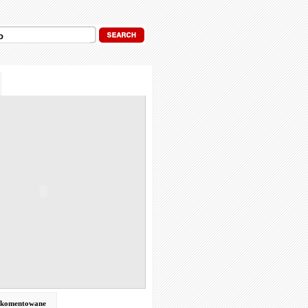
j komentowane