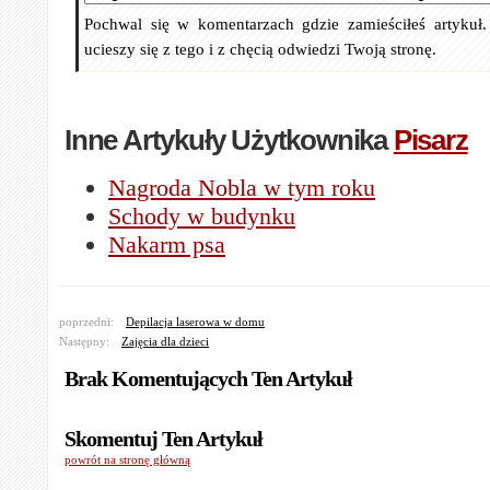
Pochwal się w komentarzach gdzie zamieściłeś artykuł
ucieszy się z tego i z chęcią odwiedzi Twoją stronę.
Inne Artykuły Użytkownika
Pisarz
Nagroda Nobla w tym roku
Schody w budynku
Nakarm psa
poprzedni:
Depilacja laserowa w domu
Następny:
Zajęcia dla dzieci
Brak Komentujących Ten Artykuł
Skomentuj Ten Artykuł
powrót na stronę główną