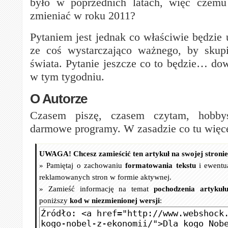
było w poprzednich latach, więc czemu
zmieniać w roku 2011?
Pytaniem jest jednak co właściwie będzie
ze coś wystarczająco ważnego, by sku
świata. Pytanie jeszcze co to będzie… dow
w tym tygodniu.
O Autorze
Czasem piszę, czasem czytam, hobbys
darmowe programy. W zasadzie co tu więce
UWAGA! Chcesz zamieścić ten artykuł na swojej stroni
» Pamiętaj o zachowaniu
formatowania tekstu
i ewentu
reklamowanych stron w formie aktywnej.
» Zamieść informację na temat
pochodzenia artykuł
poniższy
kod w niezmienionej wersji
: