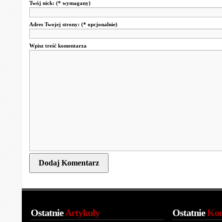
Twój nick:
(* wymagany)
Adres Twojej strony:
(* opcjonalnie)
Wpisz treść komentarza
Ostatnie
Artykuły
Ostatnie
Kom