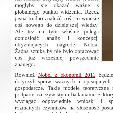
mogłyby się okazać ważne z
globalnego punktu widzenia. Rzecz
jasna trudno znaleźć coś, co wniesie
coś nowego do dzisiejszej wiedzy.
Ale też na tym właśnie polega
doniosłość analiz i koncepcji
otryzmujacych nagrodę Nobla.
Żadna sztuką by nie było opracować
coś już wcześniej powszechnie
znanego.
Również
Nobel z ekonomii 2011
będzie
dotyczył spraw ważnych i opisujących
gospodarcze. Takie modele teoretyczne 
podparte rzeczywistymi badaniami, z któ
wyciagać odpowiednie wnioski i s
rozmaitych czynników na słuszność post