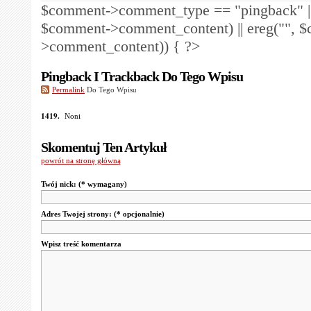
$comment->comment_type == "pingback" ||
$comment->comment_content) || ereg("
", 
>comment_content)) { ?>
Pingback I Trackback Do Tego Wpisu
Permalink
Do Tego Wpisu
1419.
Noni
Skomentuj Ten Artykuł
powrót na stronę główną
Twój nick:
(* wymagany)
Adres Twojej strony:
(* opcjonalnie)
Wpisz treść komentarza