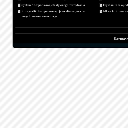
System SAP podstawą efektywnego zarządzania
krystian in Jaką o
Kurs grafiki komputerowej, jako alternatywa do
MLue in Konserwa
innych kursów zawodowych
Darmowe