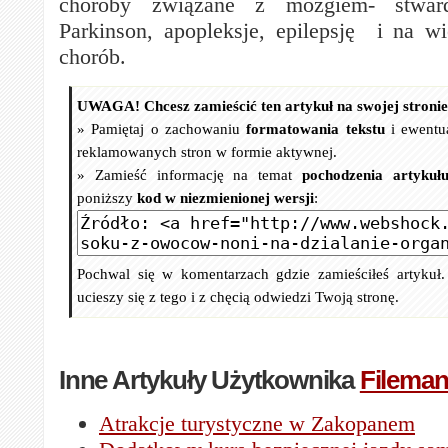
choroby związane z mózgiem- stwardn
Parkinson, apopleksje, epilepsję i na wi
chorób.
UWAGA! Chcesz zamieścić ten artykuł na swojej stroni
» Pamiętaj o zachowaniu
formatowania tekstu
i ewentu
reklamowanych stron w formie aktywnej.
» Zamieść informację na temat
pochodzenia artykuł
poniższy
kod w niezmienionej wersji
:
Pochwal się w komentarzach gdzie zamieściłeś artykuł
ucieszy się z tego i z chęcią odwiedzi Twoją stronę.
Inne Artykuły Użytkownika
Filema
Atrakcje turystyczne w Zakopanem