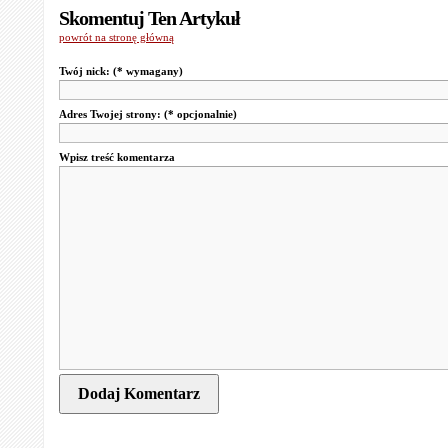
Skomentuj Ten Artykuł
powrót na stronę główną
Twój nick:
(* wymagany)
Adres Twojej strony:
(* opcjonalnie)
Wpisz treść komentarza