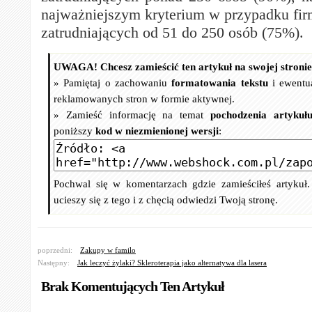
najważniejszym kryterium w przypadku firm
zatrudniających od 51 do 250 osób (75%).
UWAGA! Chcesz zamieścić ten artykuł na swojej stroni
» Pamiętaj o zachowaniu
formatowania tekstu
i ewentu
reklamowanych stron w formie aktywnej.
» Zamieść informację na temat
pochodzenia artykuł
poniższy
kod w niezmienionej wersji
:
Pochwal się w komentarzach gdzie zamieściłeś artykuł
ucieszy się z tego i z chęcią odwiedzi Twoją stronę.
poprzedni:
Zakupy w familo
Następny:
Jak leczyć żylaki? Skleroterapia jako alternatywa dla lasera
Brak Komentujących Ten Artykuł