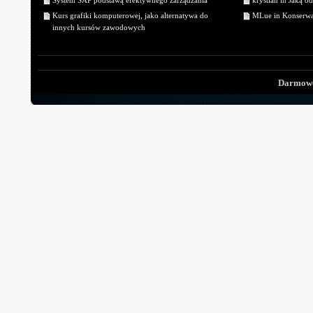
System SAP podstawą efektywnego zarządzania
krystian in Jaką o
Kurs grafiki komputerowej, jako alternatywa do
MLue in Konserwa
innych kursów zawodowych
Darmowe