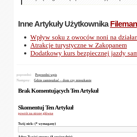
Inne Artykuły Użytkownika
Filema
Wpływ soku z owoców noni na działan
Atrakcje turystyczne w Zakopanem
Dodatkowy kurs bezpiecznej jazdy s
poprzedni:
Poprzedni wpis
Następny:
Gdzie zamieszkać – dom czy mieszkanie
Brak Komentujących Ten Artykuł
Skomentuj Ten Artykuł
powrót na stronę główną
Twój nick:
(* wymagany)
Adres Twojej strony:
(* opcjonalnie)