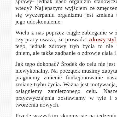
sprawy- jednak nasz organizm stanowc
wtedy? Najlepszym wyjściem ze zmęczeni
się wyczerpaniu organizmu jest zmiana 
jego udoskonalenie.
Wielu z nas poprzez ciągłe zabieganie w 
czy pracy uważa, że prowadzi
zdrowy styl
tego, jednak zdrowy tryb życia to nie 
dniem, ale także zadbanie o zdrowie ciała i
Jak tego dokonać? Środek do celu nie jest p
niewykonalny. Na początek musimy zapytać
pragniemy zmienić funkcjonowanie nas
zmianę trybu życia. Ważna jest motywacja,
osiągniemy zamierzonego celu. Nasz
przyzwyczajenia zostawiamy w tyle i 
tworzenia nowych.
Przede wszystkim skupmy się na jedzeniu. 