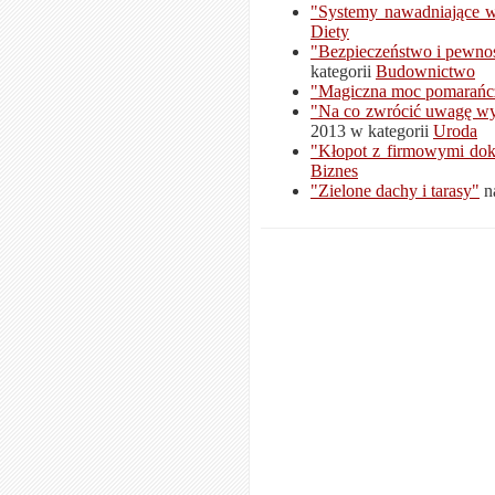
"Systemy nawadniające w
Diety
"Bezpieczeństwo i pewno
kategorii
Budownictwo
"Magiczna moc pomarańc
"Na co zwrócić uwagę wy
2013 w kategorii
Uroda
"Kłopot z firmowymi do
Biznes
"Zielone dachy i tarasy"
na