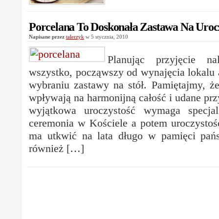
Porcelana To Doskonała Zastawa Na Uroc
Napisane przez
talerzyk
w 5 stycznia, 2010
Planując przyjęcie na
wszystko, począwszy od wynajęcia lokalu
wybraniu zastawy na stół. Pamiętajmy, ż
wpływają na harmonijną całość i udane prz
wyjątkowa uroczystość wymaga specjal
ceremonia w Kościele a potem uroczystość
ma utkwić na lata długo w pamięci pań
również […]