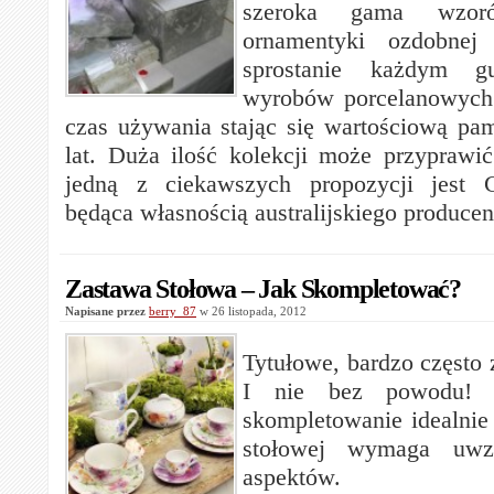
szeroka gama wzorów
ornamentyki ozdobnej
sprostanie każdym g
wyrobów porcelanowych 
czas używania stając się wartościową pam
lat. Duża ilość kolekcji może przyprawi
jedną z ciekawszych propozycji jest 
będąca własnością australijskiego producen
Zastawa Stołowa – Jak Skompletować?
Napisane przez
berry_87
w 26 listopada, 2012
Tytułowe, bardzo często 
I nie bez powodu! 
skompletowanie idealnie
stołowej wymaga uwzg
aspektów.