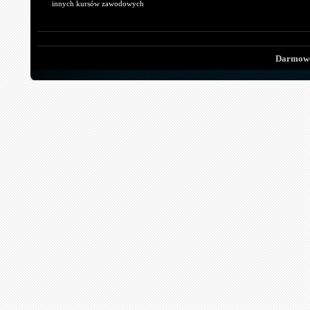
innych kursów zawodowych
Darmowe