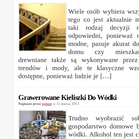
Wiele osób wybiera wsz
tego co jest aktualnie
taki rodzaj decyzji 
odpowiedni, ponieważ 
modne, pasuje akurat d
domu czy mieszkani
drewniane także są wykonywane przez 
trendów i mody, ale te klasyczne wz
dostępne, ponieważ ludzie je […]
Grawerowane Kieliszki Do Wódki
Napisane przez
optiner
w 11 marca, 2013
Trudno wyobrazić so
gospodarstwo domowe b
wódki. Alkohol ten jest 