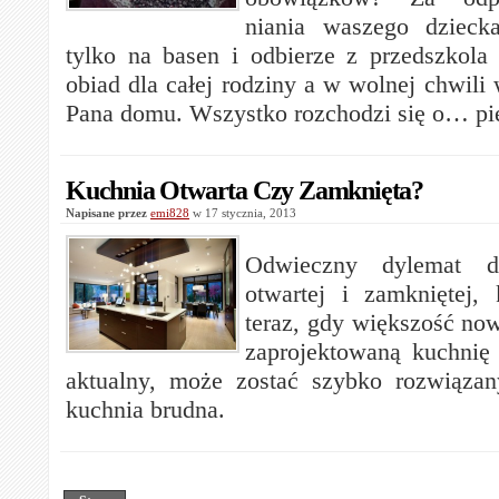
niania waszego dzieck
tylko na basen i odbierze z przedszkola 
obiad dla całej rodziny a w wolnej chwili
Pana domu. Wszystko rozchodzi się o… pi
Kuchnia Otwarta Czy Zamknięta?
Napisane przez
emi828
w 17 stycznia, 2013
Odwieczny dylemat d
otwartej i zamkniętej, 
teraz, gdy większość n
zaprojektowaną kuchnię o
aktualny, może zostać szybko rozwiązan
kuchnia brudna.