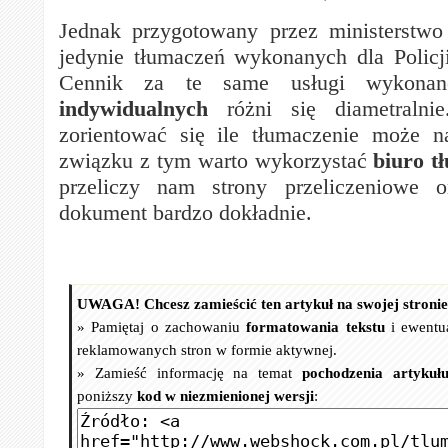
Jednak przygotowany przez ministerstwo
jedynie tłumaczeń wykonanych dla Policji
Cennik za te same usługi wykon
indywidualnych
różni się diametralnie
zorientować się ile tłumaczenie może 
związku z tym warto wykorzystać
biuro t
przeliczy nam strony przeliczeniowe 
dokument bardzo dokładnie.
UWAGA! Chcesz zamieścić ten artykuł na swojej stroni
» Pamiętaj o zachowaniu
formatowania tekstu
i ewentu
reklamowanych stron w formie aktywnej.
» Zamieść informację na temat
pochodzenia artykuł
poniższy
kod w niezmienionej wersji
: