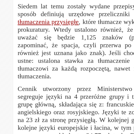
Siedem lat temu zostały wydane przepis
sposób definiują urzędowe przeliczniki
tłumaczenia przysięgłe
, które tłumacze wy
prokuratury. Wtedy ustalono również, że
uważać się będzie 1,125 znaków (p
zapominać, że spacja, czyli przerwa po
również jest uznana jako znak). Jeśli cho
ustne: ustalona stawka za tłumaczenie 
tłumaczowi za każdą rozpoczętą, nawet 
tłumaczenia.
Cennik utworzony przez Ministerstwo 
segreguje języki na 4 przeróżne grupy i 
grupę główną, składająca się z: francuski
angielskiego oraz rosyjskiego. Języki te 
na 23 zł za stronę przysięgłą. W kolejnej g
kolejne języki europejskie i łacina, w tym