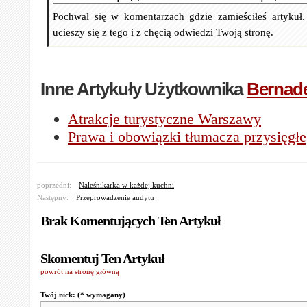
Pochwal się w komentarzach gdzie zamieściłeś artykuł
ucieszy się z tego i z chęcią odwiedzi Twoją stronę.
Inne Artykuły Użytkownika
Bernade
Atrakcje turystyczne Warszawy
Prawa i obowiązki tłumacza przysięgł
poprzedni:
Naleśnikarka w każdej kuchni
Następny:
Przeprowadzenie audytu
Brak Komentujących Ten Artykuł
Skomentuj Ten Artykuł
powrót na stronę główną
Twój nick:
(* wymagany)