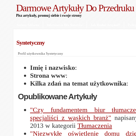
Darmowe Artykuły Do Przedruku
Pisz artykuły, promuj siebie i swoje strony
Strona Główna
Informacje Dla Autorów
Jak Dodać Artykuł?
Polit
Syntetyczny
Profil użytkownika Syntetyczny
Imię i nazwisko
:
Strona www
:
Kilka zdań na temat użytkownika
:
Opublikowane Artykuły
"Czy fundamentem biur tłumacz
specjaliści z wąskich branż"
napisan
2013 w kategorii
Tłumaczenia
"Niezwykłe oświetlenie domu dzię