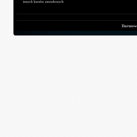
innych kursów zawodowych
Darmowe