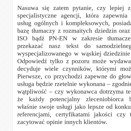
Nasuwa się zatem pytanie, czy lepiej z
specjalistyczne agencji, która zapewnia
usług ogólnych i kompleksowych, posiad
bazę tłumaczy z rozmaitych dziedzin oraz 
ISO bądź PN-EN w zakresie tłumacz
przekazać nasz tekst do samodzielne
wyspecjalizowanego w wąskiej dziedzinie
Odpowiedź tylko z pozoru może wydawać
decyduje wiele czynników, którymi moż
Pierwsze, co przychodzi zapewne do głowy
usługa będzie rzetelnie wykonana – zgodni
wątpliwość – czy wykonawca dotrzyma t
że każdy potencjalny zleceniobiorca 
właśnie swoje usługi jako lepsze od konkur
referencjami, certyfikatami jakości czy 
zacytować opinie innych klientów.