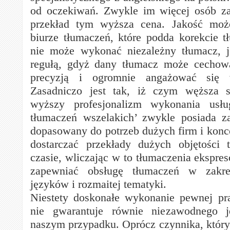
od oczekiwań. Zwykle im więcej osób 
przekład tym wyższa cena. Jakość mo
biurze tłumaczeń, które podda korekcie t
nie może wykonać niezależny tłumacz, j
regułą, gdyż dany tłumacz może cechow
precyzją i ogromnie angażować się
Zasadniczo jest tak, iż czym węższa sp
wyższy profesjonalizm wykonania usłu
tłumaczeń wszelakich’ zwykle posiada za
dopasowany do potrzeb dużych firm i kon
dostarczać przekłady dużych objętości 
czasie, wliczając w to tłumaczenia ekspres
zapewniać obsługę tłumaczeń w zakre
języków i rozmaitej tematyki.
Niestety doskonałe wykonanie pewnej pr
nie gwarantuje równie niezawodnego 
naszym przypadku. Oprócz czynnika, który