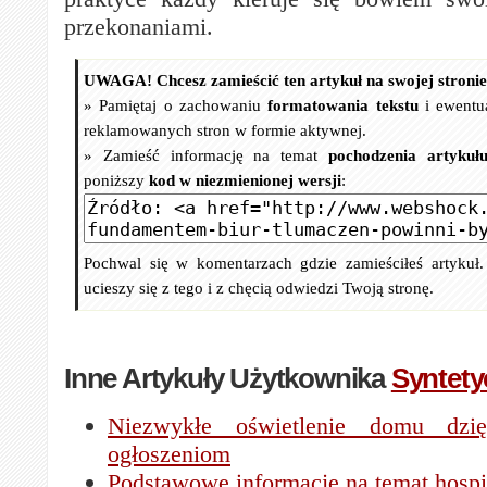
przekonaniami.
UWAGA! Chcesz zamieścić ten artykuł na swojej stroni
» Pamiętaj o zachowaniu
formatowania tekstu
i ewentu
reklamowanych stron w formie aktywnej.
» Zamieść informację na temat
pochodzenia artykuł
poniższy
kod w niezmienionej wersji
:
Pochwal się w komentarzach gdzie zamieściłeś artykuł
ucieszy się z tego i z chęcią odwiedzi Twoją stronę.
Inne Artykuły Użytkownika
Syntety
Niezwykłe oświetlenie domu dzię
ogłoszeniom
Podstawowe informacje na temat hosp