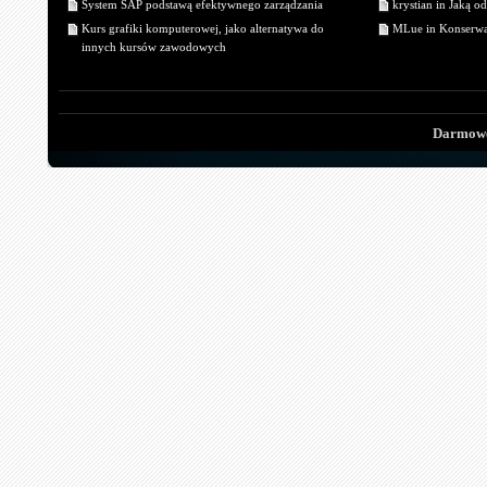
System SAP podstawą efektywnego zarządzania
krystian in Jaką o
Kurs grafiki komputerowej, jako alternatywa do
MLue in Konserwa
innych kursów zawodowych
Darmowe