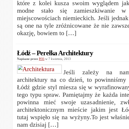
które z kolei kusza swoim wyglądem jak
modne stało się zamieszkiwanie w 
miejscowościach niemieckich. Jeśli jednak
są one na tyle zróżnicowane że nie zawsze
okazję, bowiem to […]
Łódź – Perełka Architektury
Napisane przez
PiVi
w 7 kwietnia, 2013
Jeśli zależy na nam
architektury na co dzień, to powinniśmy
Łódź gdzie styl miesza się w wyrafinowa
tego typu spraw. Pamiętajmy że każda inte
powinna mieć swoje uzasadnienie, zw
architektonicznym mieście jakim jest Ł
tutaj wspięło się na wyżyny.To jest właśni
nam dzisiaj […]