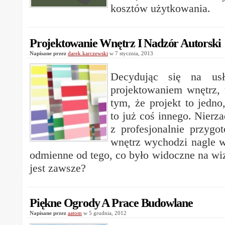
kosztów użytkowania.
Projektowanie Wnętrz I Nadzór Autorski
Napisane przez
darek.karczewski
w 7 stycznia, 2013
Decydując się na us
projektowaniem wnętrz, 
tym, że projekt to jedno,
to już coś innego. Nierza
z profesjonalnie przygo
wnętrz wychodzi nagle w
odmienne od tego, co było widoczne na wiz
jest zawsze?
Piękne Ogrody A Prace Budowlane
Napisane przez
aatom
w 5 grudnia, 2012