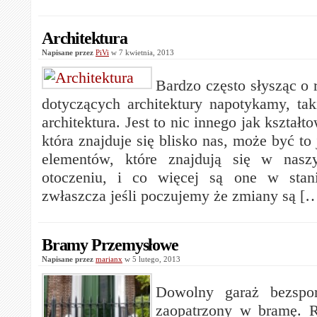
Architektura
Napisane przez
PiVi
w 7 kwietnia, 2013
Bardzo często słysząc o 
dotyczących architektury napotykamy, tak
architektura. Jest to nic innego jak kształt
która znajduje się blisko nas, może być to
elementów, które znajdują się w nasz
otoczeniu, i co więcej są one w stan
zwłaszcza jeśli poczujemy że zmiany są [
Bramy Przemysłowe
Napisane przez
marianx
w 5 lutego, 2013
Dowolny garaż bezspor
zaopatrzony w bramę. R