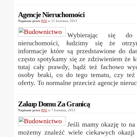
Agencje Nieruchomości
Napisane przez
PiVi
w 11 kwietnia, 2013
Wybierając się do 
nieruchomości, łudzimy się że otrz
informacje które są przedstawione do dan
często spotykamy się ze zdziwieniem że 
tutaj cały prawdy, bądź też fachowo w
osoby braki, co do tego tematu, czy też
oferty. To normalne przecież agencje nier
Zakup Domu Za Granicą
Napisane przez
PiVi
w 7 kwietnia, 2013
Jeśli mamy okazję to na
możemy znaleźć wiele ciekawych okazji 